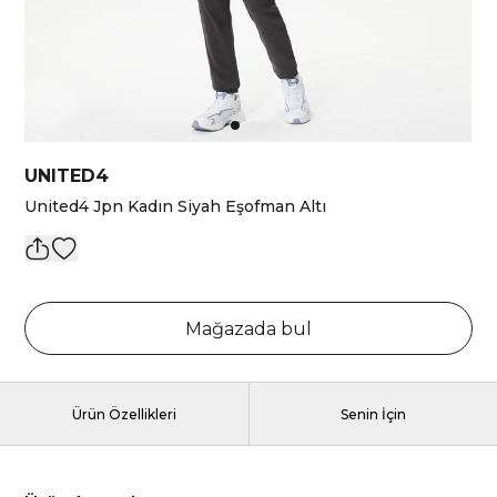
UNITED4
United4 Jpn Kadın Siyah Eşofman Altı
Mağazada bul
Ürün Özellikleri
Senin İçin