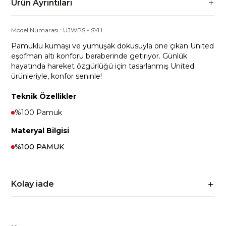
Ürün Ayrıntıları
Model Numarası :
UJWPS
-
SYH
Pamuklu kumaşı ve yumuşak dokusuyla öne çıkan United
eşofman altı konforu beraberinde getiriyor. Günlük
hayatında hareket özgürlüğü için tasarlanmış United
ürünleriyle, konfor seninle!
Teknik Özellikler
%100 Pamuk
Materyal Bilgisi
%100 PAMUK
Kolay iade