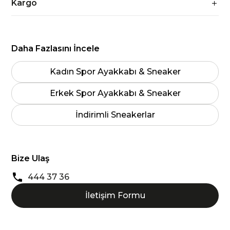
Kargo
Daha Fazlasını İncele
Kadın Spor Ayakkabı & Sneaker
Erkek Spor Ayakkabı & Sneaker
İndirimli Sneakerlar
Bize Ulaş
444 37 36
İletişim Formu