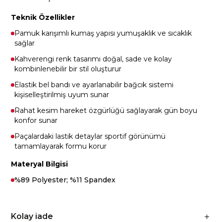
Teknik Özellikler
Pamuk karışımlı kumaş yapısı yumuşaklık ve sıcaklık
sağlar
Kahverengi renk tasarımı doğal, sade ve kolay
kombinlenebilir bir stil oluşturur
Elastik bel bandı ve ayarlanabilir bağcık sistemi
kişiselleştirilmiş uyum sunar
Rahat kesim hareket özgürlüğü sağlayarak gün boyu
konfor sunar
Paçalardaki lastik detaylar sportif görünümü
tamamlayarak formu korur
Materyal Bilgisi
%89 Polyester; %11 Spandex
Kolay iade