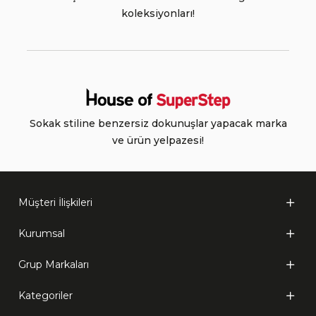
koleksiyonları!
Sokak stiline benzersiz dokunuşlar yapacak marka
ve ürün yelpazesi!
Müşteri İlişkileri
Kurumsal
Grup Markaları
Kategoriler