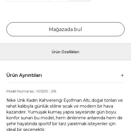
Mağazada bul
Ürün Özellikleri
Ürün Ayrıntıları
Model Numarası :
IO1295
-
216
Nike Unk Kadın Kahverengi Eşofman Altı, doğal tonları ve
rahat kalıbıyla günlük stiline sıcak ve modern bir hava
kazandırır. Yumuşak kumaş yapısı sayesinde gün boyu
konfor sunan bu model, hem dinlenme anlarında hem de
şehir hayatında sportif bir tarz yaratmak isteyenler için
ideal bir seçenektir.