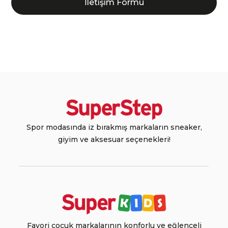
İletişim Formu
Spor modasında iz bırakmış markaların sneaker,
giyim ve aksesuar seçenekleri!
Favori çocuk markalarının konforlu ve eğlenceli