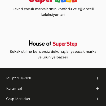
Favori çocuk markalarının konforlu ve eğlenceli
koleksiyonları!
Sokak stiline benzersiz dokunuşlar yapacak marka
ve ürün yelpazesi!
Müşteri İlişkileri
Kurumsal
Grup Markaları