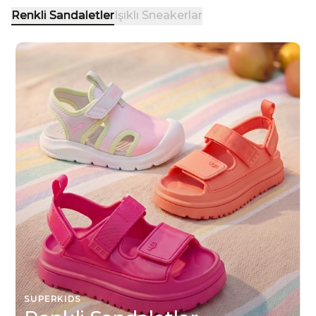
Renkli Sandaletler
Işıklı Sneakerlar
SUPERKIDS