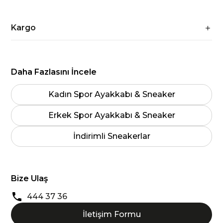
Kargo
Daha Fazlasını İncele
Kadın Spor Ayakkabı & Sneaker
Erkek Spor Ayakkabı & Sneaker
İndirimli Sneakerlar
Bize Ulaş
444 37 36
İletişim Formu