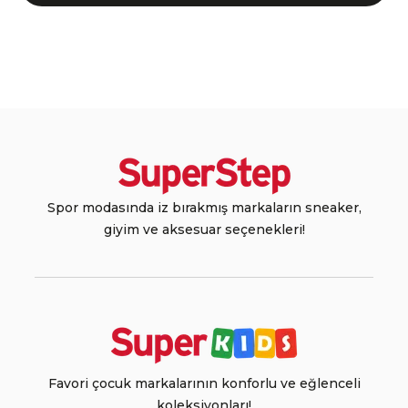
Spor modasında iz bırakmış markaların sneaker,
giyim ve aksesuar seçenekleri!
Favori çocuk markalarının konforlu ve eğlenceli
koleksiyonları!