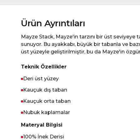
Ürün Ayrıntıları
Mayze Stack, Mayze'in tarzını bir üst seviyeye t
sunuyor. Bu ayakkabı, büyük bir tabanla ve baz
üst yüzeyle geliştirilmiştir, bu da Mayze'in özgü
Teknik Özellikler
Deri üst yüzey
Kauçuk dış taban
Kauçuk orta taban
Nubuk kaplamalar
Materyal Bilgisi
100% İnek Derisi