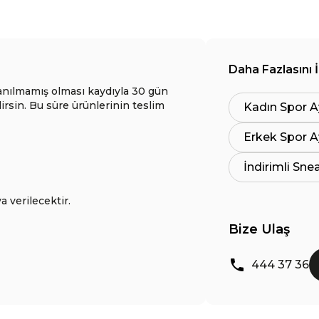
Daha Fazlasını 
anılmamış olması kaydıyla 30 gün
lirsin. Bu süre ürünlerinin teslim
Kadın Spor A
Erkek Spor A
İndirimli Sne
a verilecektir.
Bize Ulaş
444 37 36