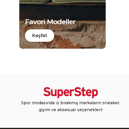
Favori Modeller
Keşfet
Spor modasında iz bırakmış markaların sneaker,
giyim ve aksesuar seçenekleri!