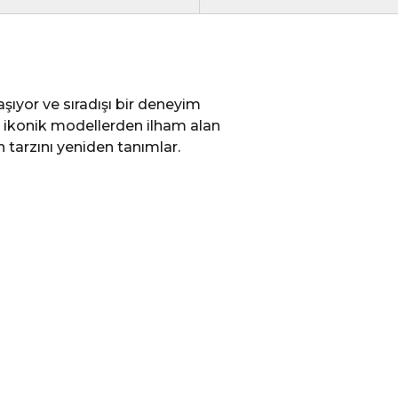
aşıyor ve sıradışı bir deneyim
ı ikonik modellerden ilham alan
n tarzını yeniden tanımlar.