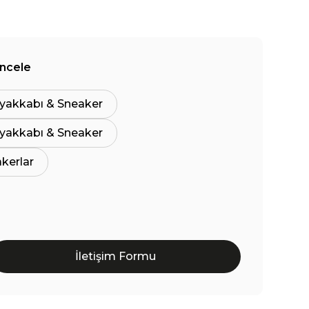
İncele
yakkabı & Sneaker
yakkabı & Sneaker
akerlar
İletişim Formu