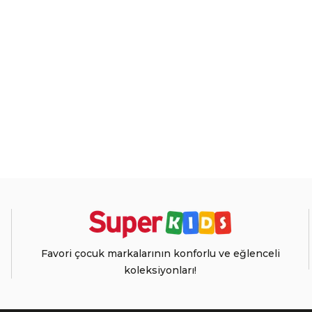
Favori çocuk markalarının konforlu ve eğlenceli
koleksiyonları!