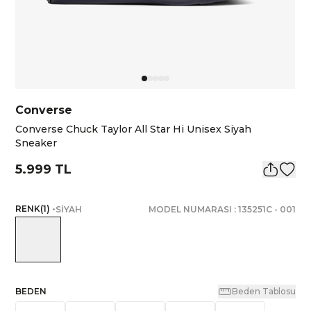
Converse
Converse Chuck Taylor All Star Hi Unisex Siyah
Sneaker
5.999 TL
RENK
(
1
)
•
SİYAH
MODEL NUMARASI :
135251C
-
001
BEDEN
Beden Tablosu