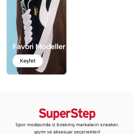
Favori Modeller
Keşfet
Spor modasında iz bırakmış markaların sneaker,
giyim ve aksesuar seçenekleri!