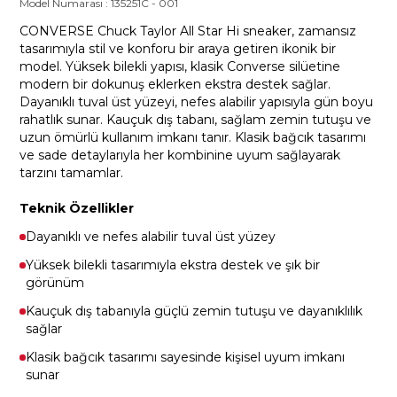
Model Numarası :
135251C
-
001
CONVERSE Chuck Taylor All Star Hi sneaker, zamansız
tasarımıyla stil ve konforu bir araya getiren ikonik bir
model. Yüksek bilekli yapısı, klasik Converse silüetine
modern bir dokunuş eklerken ekstra destek sağlar.
Dayanıklı tuval üst yüzeyi, nefes alabilir yapısıyla gün boyu
rahatlık sunar. Kauçuk dış tabanı, sağlam zemin tutuşu ve
uzun ömürlü kullanım imkanı tanır. Klasik bağcık tasarımı
ve sade detaylarıyla her kombinine uyum sağlayarak
tarzını tamamlar.
Teknik Özellikler
Dayanıklı ve nefes alabilir tuval üst yüzey
Yüksek bilekli tasarımıyla ekstra destek ve şık bir
görünüm
Kauçuk dış tabanıyla güçlü zemin tutuşu ve dayanıklılık
sağlar
Klasik bağcık tasarımı sayesinde kişisel uyum imkanı
sunar