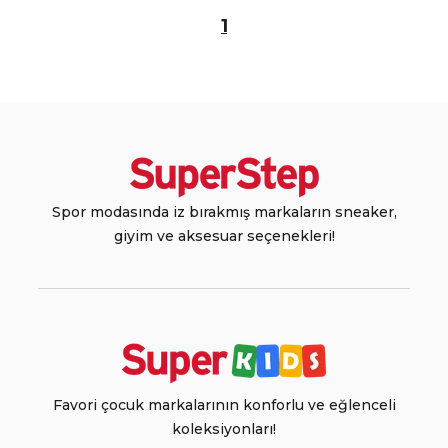
1
Spor modasında iz bırakmış markaların sneaker,
giyim ve aksesuar seçenekleri!
Favori çocuk markalarının konforlu ve eğlenceli
koleksiyonları!