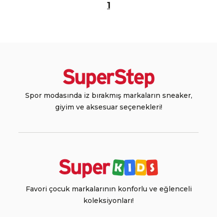
1
Spor modasında iz bırakmış markaların sneaker,
giyim ve aksesuar seçenekleri!
Favori çocuk markalarının konforlu ve eğlenceli
koleksiyonları!