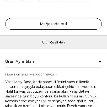
Mağazada bul
Ürün Özellikleri
Ürün Ayrıntıları
Model Numarası :
VN000CRRBA21
-
-
Vans Mary Jane, klasik babet silüetini Vans'ın ikonik
tasarım anlayışıyla buluşturan dikkat çekici bir modeldir.
Hafif kanvas üst yüzeyi ve ayarlanabilir kayış detayı
sayesinde gün boyu konforlu bir kullanım sunar. Günlük
kombinlerine kolayca uyum sağlayan sade görünümü,
rahatlık ve özgün stili bir araya getirir. Esnek yapısı ve