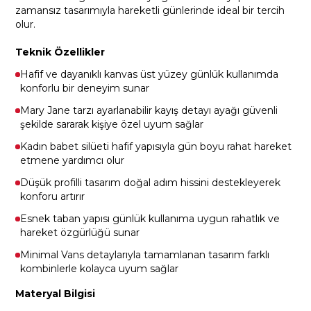
zamansız tasarımıyla hareketli günlerinde ideal bir tercih
olur.
Teknik Özellikler
Hafif ve dayanıklı kanvas üst yüzey günlük kullanımda
konforlu bir deneyim sunar
Mary Jane tarzı ayarlanabilir kayış detayı ayağı güvenli
şekilde sararak kişiye özel uyum sağlar
Kadın babet silüeti hafif yapısıyla gün boyu rahat hareket
etmene yardımcı olur
Düşük profilli tasarım doğal adım hissini destekleyerek
konforu artırır
Esnek taban yapısı günlük kullanıma uygun rahatlık ve
hareket özgürlüğü sunar
Minimal Vans detaylarıyla tamamlanan tasarım farklı
kombinlerle kolayca uyum sağlar
Materyal Bilgisi