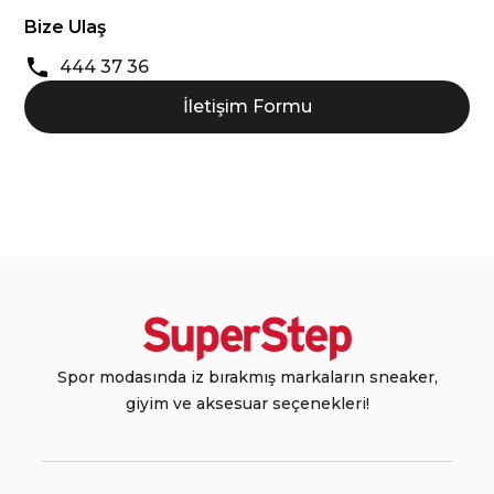
Bize Ulaş
444 37 36
İletişim Formu
Spor modasında iz bırakmış markaların sneaker,
giyim ve aksesuar seçenekleri!