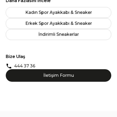
Daha Fazlasını İncele
Kadın Spor Ayakkabı & Sneaker
Erkek Spor Ayakkabı & Sneaker
İndirimli Sneakerlar
Bize Ulaş
444 37 36
İletişim Formu