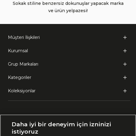
Sokak stiline benzersiz dokunuşlar yapacak marka
ve ürün yelpazesi!
Müşteri İlişkileri
Kurumsal
Grup Markaları
Kategoriler
Koleksiyonlar
Ülke Seçimi:
Daha iyi bir deneyim için izninizi
🇹🇷
Türkiye
istiyoruz