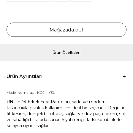
Mağazada bul
Ürün Özellikleri
Ürün Ayrıntıları
Model Numarası :
KOJI
-
YSL
UNITED4 Erkek Yeşil Pantolon, sade ve modern
tasarımıyla günlük kullanım için ideal bir seçimdir. Regular
fit kesimi, dengeli bir oturuş sağlar ve düz paça formu, stili
ve rahatlığı bir arada sunar. Siyah rengi, farklı kombinlerle
kolayca uyum sağlar.