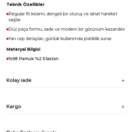
Teknik Özellikler
Regular fit kesimi, dengeli bir oturuş ve rahat hareket
sağlar
Düz paça formu, sade ve modern bir görünüm kazandırır
Yan cep detayları, günlük kullanımda pratiklik sunar
Materyal Bilgisi
%98 Pamuk %2 Elastan
Kolay iade
Kargo