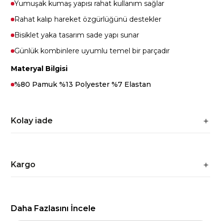
Yumuşak kumaş yapısı rahat kullanım sağlar
Rahat kalıp hareket özgürlüğünü destekler
Bisiklet yaka tasarım sade yapı sunar
Günlük kombinlere uyumlu temel bir parçadır
Materyal Bilgisi
%80 Pamuk %13 Polyester %7 Elastan
Kolay iade
Kargo
Daha Fazlasını İncele