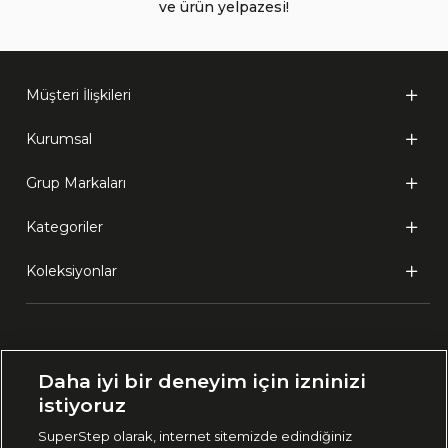
ve ürün yelpazesi!
Müşteri İlişkileri
Kurumsal
Grup Markaları
Kategoriler
Koleksiyonlar
Ülke Seçimi:
Daha iyi bir deneyim için izninizi
🇹🇷
Türkiye
istiyoruz
SuperStep olarak, internet sitemizde edindiğiniz