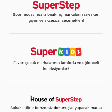
Spor modasında iz bırakmış markaların sneaker,
giyim ve aksesuar seçenekleri!
Favori çocuk markalarının konforlu ve eğlenceli
koleksiyonları!
Sokak stiline benzersiz dokunuşlar yapacak marka