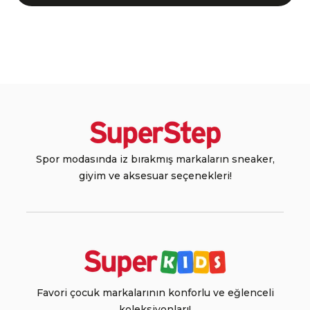
Spor modasında iz bırakmış markaların sneaker,
giyim ve aksesuar seçenekleri!
Favori çocuk markalarının konforlu ve eğlenceli
koleksiyonları!