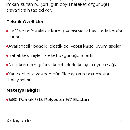
imkanı sunan bu şort, gün boyu hareket özgürlüğü
arayanlara hitap ediyor.
Teknik Özellikler
Hafif ve nefes alabilir kumaş yapısı sıcak havalarda konfor
sunar
Ayarlanabilir bağcıklı elastik bel yapısı kişisel uyum sağlar
Rahat kesimiyle hareket özgürlüğünü artırır
Nötr krem rengi farklı kombinlerle kolayca uyum sağlar
Yan cepleri sayesinde günlük eşyaların taşınmasını
kolaylaştırır
Materyal Bilgisi
%80 Pamuk %13 Polyester %7 Elastan
Kolay iade