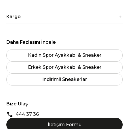
Kargo
Daha Fazlasını İncele
Kadın Spor Ayakkabı & Sneaker
Erkek Spor Ayakkabı & Sneaker
İndirimli Sneakerlar
Bize Ulaş
444 37 36
İletişim Formu