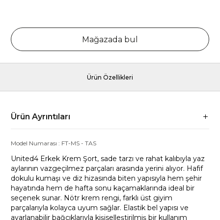
Mağazada bul
Ürün Özellikleri
Ürün Ayrıntıları
Model Numarası :
FT-MS
-
TAS
United4 Erkek Krem Şort, sade tarzı ve rahat kalıbıyla yaz
aylarının vazgeçilmez parçaları arasında yerini alıyor. Hafif
dokulu kumaşı ve diz hizasında biten yapısıyla hem şehir
hayatında hem de hafta sonu kaçamaklarında ideal bir
seçenek sunar. Nötr krem rengi, farklı üst giyim
parçalarıyla kolayca uyum sağlar. Elastik bel yapısı ve
ayarlanabilir bağcıklarıyla kişiselleştirilmiş bir kullanım