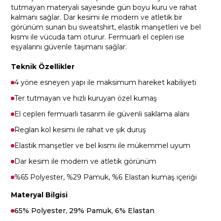
tutmayan materyali sayesinde gün boyu kuru ve rahat
kalmanı sağlar. Dar kesimi ile modern ve atletik bir
görünüm sunan bu sweatshirt, elastik manşetleri ve bel
kısmı ile vücuda tam oturur. Fermuarlı el cepleri ise
eşyalarını güvenle taşımanı sağlar.
Teknik Özellikler
4 yöne esneyen yapı ile maksimum hareket kabiliyeti
Ter tutmayan ve hızlı kuruyan özel kumaş
El cepleri fermuarlı tasarım ile güvenli saklama alanı
Reglan kol kesimi ile rahat ve şık duruş
Elastik manşetler ve bel kısmı ile mükemmel uyum
Dar kesim ile modern ve atletik görünüm
%65 Polyester, %29 Pamuk, %6 Elastan kumaş içeriği
Materyal Bilgisi
65% Polyester, 29% Pamuk, 6% Elastan