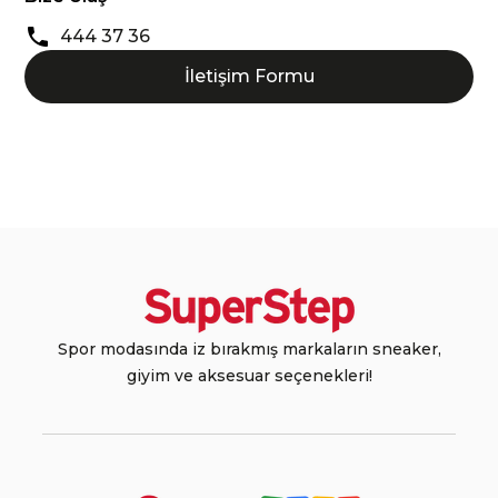
444 37 36
İletişim Formu
Spor modasında iz bırakmış markaların sneaker,
giyim ve aksesuar seçenekleri!