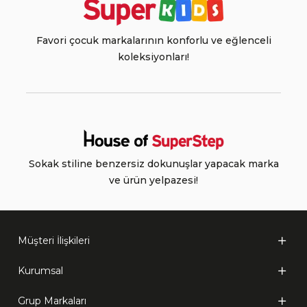
Favori çocuk markalarının konforlu ve eğlenceli
koleksiyonları!
Sokak stiline benzersiz dokunuşlar yapacak marka
ve ürün yelpazesi!
Müşteri İlişkileri
Kurumsal
Grup Markaları