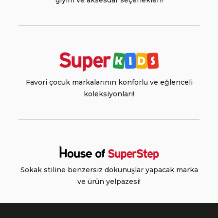
giyim ve aksesuar seçenekleri!
Favori çocuk markalarının konforlu ve eğlenceli
koleksiyonları!
Sokak stiline benzersiz dokunuşlar yapacak marka
ve ürün yelpazesi!