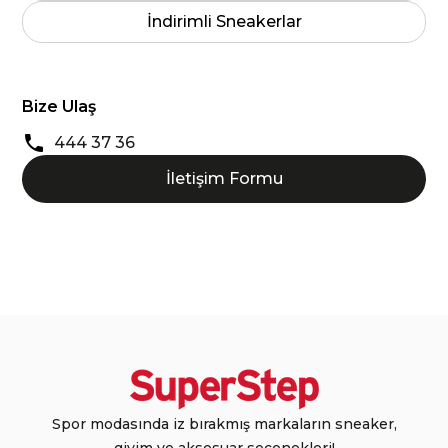
İndirimli Sneakerlar
Bize Ulaş
444 37 36
İletişim Formu
Spor modasında iz bırakmış markaların sneaker,