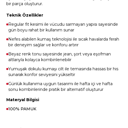
bir parça oluşturur.
Teknik Özellikler
Regular fit kesimi ile vücudu sarmayan yapısı sayesinde
gün boyu rahat bir kullanım sunar
Nefes alabilen kumaş teknolojisi ile sıcak havalarda ferah
bir deneyim sağlar ve konforu artırır
Beyaz renk tonu sayesinde jean, şort veya eşofman
altlarıyla kolayca kombinlenebilir
Yumuşak dokulu kumaşı cilt ile temasında hassas bir his
sunarak konfor seviyesini yükseltir
Günlük kullanıma uygun tasarımı ile hafta içi ve hafta
sonu kombinlerinde pratik bir alternatif oluşturur
Materyal Bilgisi
100% PAMUK