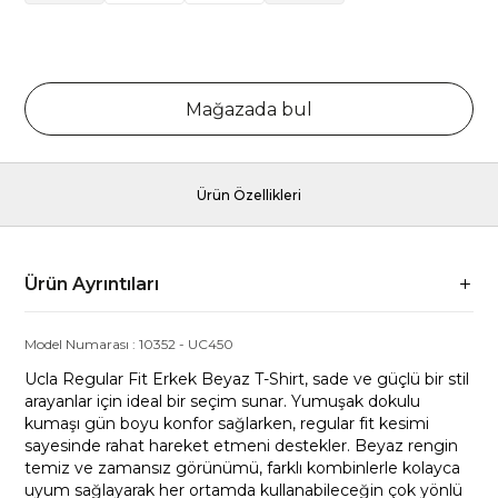
Mağazada bul
Ürün Özellikleri
Ürün Ayrıntıları
Model Numarası :
10352
-
UC450
Ucla Regular Fit Erkek Beyaz T-Shirt, sade ve güçlü bir stil
arayanlar için ideal bir seçim sunar. Yumuşak dokulu
kumaşı gün boyu konfor sağlarken, regular fit kesimi
sayesinde rahat hareket etmeni destekler. Beyaz rengin
temiz ve zamansız görünümü, farklı kombinlerle kolayca
uyum sağlayarak her ortamda kullanabileceğin çok yönlü