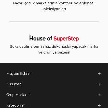
Favori çocuk markalarının konforlu ve eğlenceli
koleksiyonları!
Sokak stiline benzersiz dokunuşlar yapacak marka
ve ürün yelpazesi!
Müşteri İlişkileri
Kurumsal
Grup Markaları
Kategoriler