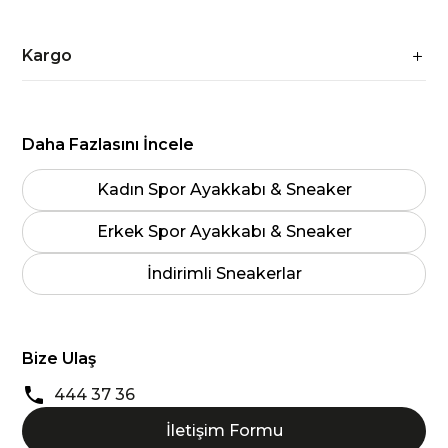
Kargo
Daha Fazlasını İncele
Kadın Spor Ayakkabı & Sneaker
Erkek Spor Ayakkabı & Sneaker
İndirimli Sneakerlar
Bize Ulaş
444 37 36
İletişim Formu