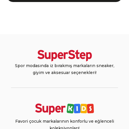
Spor modasında iz bırakmış markaların sneaker,
giyim ve aksesuar seçenekleri!
Favori çocuk markalarının konforlu ve eğlenceli
koleksiyonları!