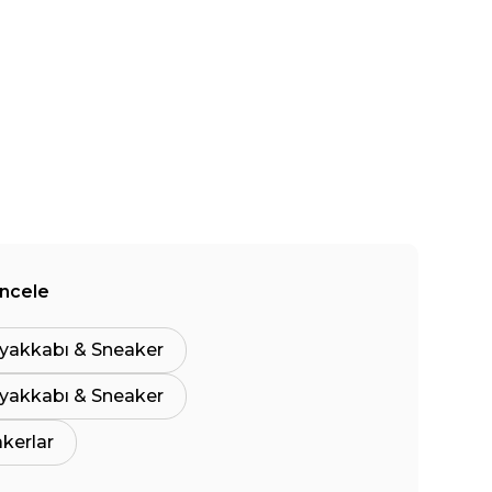
İncele
yakkabı & Sneaker
yakkabı & Sneaker
akerlar