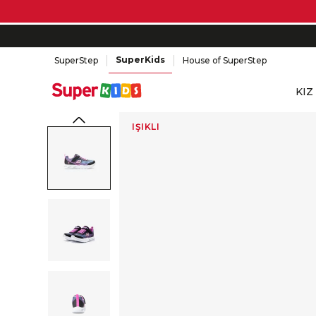
SuperKids
SuperStep
House of SuperStep
KIZ
IŞIKLI