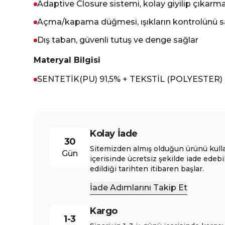
Adaptive Closure sistemi, kolay giyilip çıkarm
Açma/kapama düğmesi, ışıkların kontrolünü s
Dış taban, güvenli tutuş ve denge sağlar
Materyal Bilgisi
SENTETİK(PU) 91,5% + TEKSTİL (POLYESTER) 
Kolay İade
30
Sitemizden almış olduğun ürünü kull
Gün
içerisinde ücretsiz şekilde iade edebi
edildiği tarihten itibaren başlar.
İade Adımlarını Takip Et
Kargo
1-3