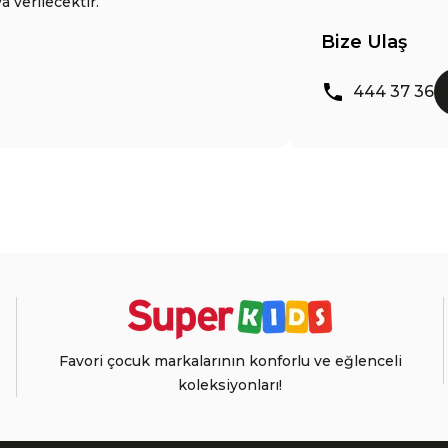
a verilecektir.
Bize Ulaş
444 37 36
Favori çocuk markalarının konforlu ve eğlenceli
koleksiyonları!