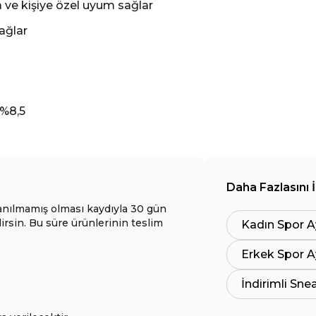
a ve kişiye özel uyum sağlar
ağlar
%8,5
Daha Fazlasını 
anılmamış olması kaydıyla 30 gün
lirsin. Bu süre ürünlerinin teslim
Kadın Spor A
Erkek Spor A
İndirimli Sne