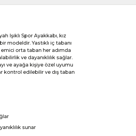
ah Işıklı Spor Ayakkabı, kız
bir modeldir. Yastıklı iç tabanı
e emici orta taban her adımda
abilirlik ve dayanıklılık sağlar.
mayı ve ayağa kişiye özel uyumu
kontrol edilebilir ve dış taban
ğlar
ayanıklılık sunar