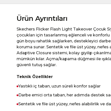
Ürün Ayrıntıları
Skechers Flicker Flash Light Takeover Çocuk Siy
çocukları için tasarlanmış eğlenceli ve konforlu 
gün boyu rahatlık sağlarken, destekleyici darb
koruma sunar. Sentetik ve file üst yüzey, nefes al
Adaptive Closure sistemi, kolay giyilip çıkarıl
mümkün kılar. Açma/kapama düğmesi ile ışıklar 
güvenli tutuş sağlar.
Teknik Özellikler
Yastıklı iç taban, uzun süreli konfor sağlar
Darbe emici orta taban, her adımda destek sa
Sentetik ve file üst yüzey, nefes alabilirlik ve d