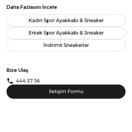
Daha Fazlasını İncele
Kadın Spor Ayakkabı & Sneaker
Erkek Spor Ayakkabı & Sneaker
İndirimli Sneakerlar
Bize Ulaş
444 37 36
İletişim Formu