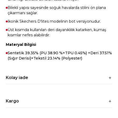
Bilekli yapısı sayesinde soğuk havalarda stilini ön plana
çıkarmanı sağlar.
İkonik Skechers D'lites modelinin bot versiyonudur.
Üst kısımda kullanılan deri dayanıklılık katarken, kumaş
kısımlar nefes alabilirdir.
Materyal Bilgisi
Sentetik 39.35% (PU 38.90 %+TPU 0.45%) +Deri 37.51%
(Sığır Derisi)+Tekstil 23.14% (Polyester)
Kolay iade
Kargo