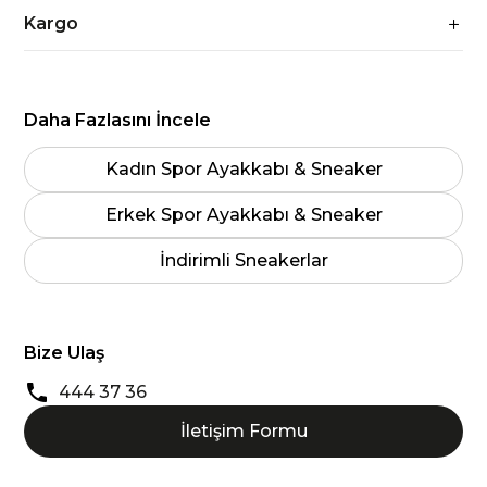
Kargo
Daha Fazlasını İncele
Kadın Spor Ayakkabı & Sneaker
Erkek Spor Ayakkabı & Sneaker
İndirimli Sneakerlar
Bize Ulaş
444 37 36
İletişim Formu