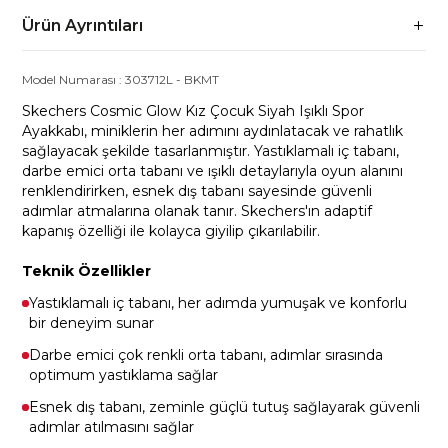
Ürün Ayrıntıları
Model Numarası :
303712L
-
BKMT
Skechers Cosmic Glow Kız Çocuk Siyah Işıklı Spor
Ayakkabı, miniklerin her adımını aydınlatacak ve rahatlık
sağlayacak şekilde tasarlanmıştır. Yastıklamalı iç tabanı,
darbe emici orta tabanı ve ışıklı detaylarıyla oyun alanını
renklendirirken, esnek dış tabanı sayesinde güvenli
adımlar atmalarına olanak tanır. Skechers'ın adaptif
kapanış özelliği ile kolayca giyilip çıkarılabilir.
Teknik Özellikler
Yastıklamalı iç tabanı, her adımda yumuşak ve konforlu
bir deneyim sunar
Darbe emici çok renkli orta tabanı, adımlar sırasında
optimum yastıklama sağlar
Esnek dış tabanı, zeminle güçlü tutuş sağlayarak güvenli
adımlar atılmasını sağlar