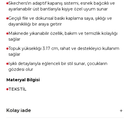
Skechers'ın adaptif kapanış sistemi, esnek bağcıklı ve
ayarlanabilir üst bantlarıyla kişiye özel uyum sunar
Geçişli file ve dokunsal baskı kaplama saya, şıklığı ve
dayanıklılığı bir araya getirir
Makinede yıkanabilir özellik, bakım ve temizlik kolaylığı
sağlar
Topuk yüksekliği 3.17 cm, rahat ve destekleyici kullanım
sağlar
Işıklı detaylarıyla eğlenceli bir stil sunar, çocukların
gözdesi olur
Materyal Bilgisi
TEKSTİL
Kolay iade