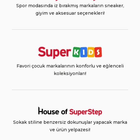
Spor modasında iz bırakmış markaların sneaker,
giyim ve aksesuar seçenekleri!
Favori çocuk markalarının konforlu ve eğlenceli
koleksiyonları!
Sokak stiline benzersiz dokunuşlar yapacak marka
ve ürün yelpazesi!