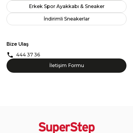
Erkek Spor Ayakkabı & Sneaker
İndirimli Sneakerlar
Bize Ulaş
444 37 36
İletişim Formu