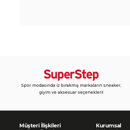
Spor modasında iz bırakmış markaların sneaker,
giyim ve aksesuar seçenekleri!
Müşteri İlişkileri
Kurumsal