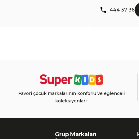
444 37 36
Favori çocuk markalarının konforlu ve eğlenceli
koleksiyonları!
Grup Markaları