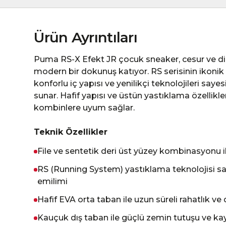
Ürün Ayrıntıları
Puma RS-X Efekt JR çocuk sneaker, cesur ve di
modern bir dokunuş katıyor. RS serisinin ikonik 
konforlu iç yapısı ve yenilikçi teknolojileri say
sunar. Hafif yapısı ve üstün yastıklama özellik
kombinlere uyum sağlar.
Teknik Özellikler
File ve sentetik deri üst yüzey kombinasyonu ile
RS (Running System) yastıklama teknolojisi s
emilimi
Hafif EVA orta taban ile uzun süreli rahatlık ve
Kauçuk dış taban ile güçlü zemin tutuşu ve kay