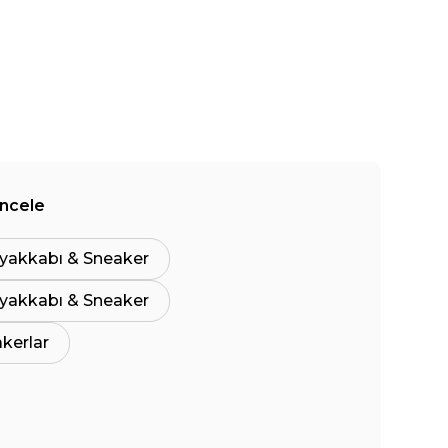
İncele
yakkabı & Sneaker
yakkabı & Sneaker
akerlar