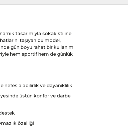
namik tasarımıyla sokak stiline
hatlarını taşıyan bu model,
esinde gün boyu rahat bir kullanım
leriyle hem sportif hem de günlük
 nefes alabilirlik ve dayanıklılık
ayesinde üstün konfor ve darbe
 destek
mazlık özelliği