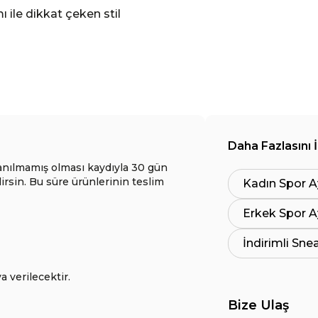
ile dikkat çeken stil
Daha Fazlasını 
anılmamış olması kaydıyla 30 gün
lirsin. Bu süre ürünlerinin teslim
Kadın Spor A
Erkek Spor A
İndirimli Sne
a verilecektir.
Bize Ulaş