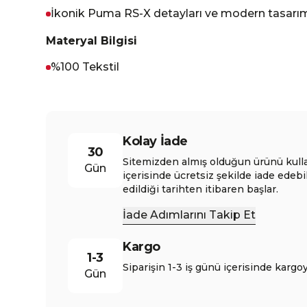
İkonik Puma RS-X detayları ve modern tasarımı 
Materyal Bilgisi
%100 Tekstil
Kolay İade
30
Sitemizden almış olduğun ürünü kull
Gün
içerisinde ücretsiz şekilde iade edebi
edildiği tarihten itibaren başlar.
İade Adımlarını Takip Et
Kargo
1-3
Siparişin 1-3 iş günü içerisinde kargoy
Gün