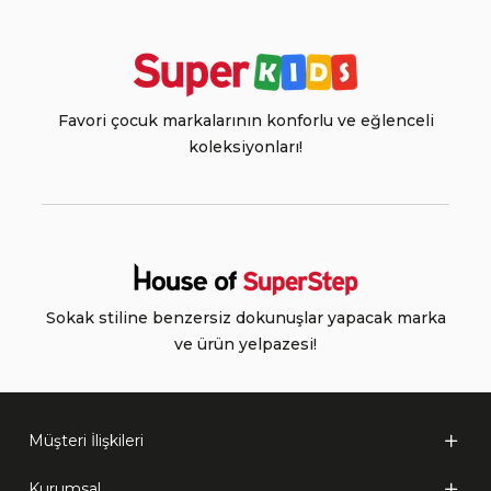
Favori çocuk markalarının konforlu ve eğlenceli
koleksiyonları!
Sokak stiline benzersiz dokunuşlar yapacak marka
ve ürün yelpazesi!
Müşteri İlişkileri
Kurumsal