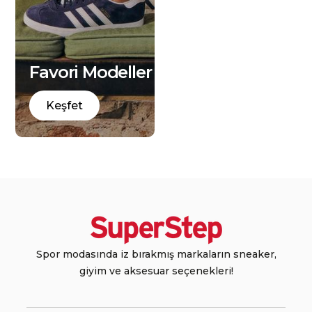
Favori Modeller
Keşfet
Spor modasında iz bırakmış markaların sneaker,
giyim ve aksesuar seçenekleri!