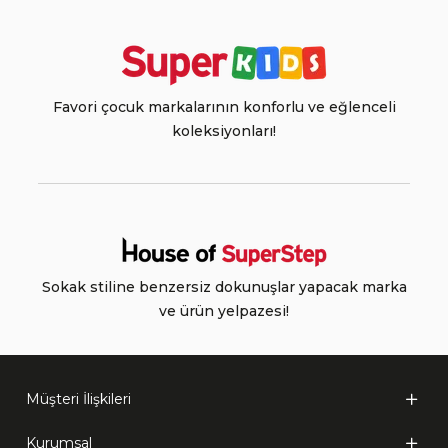
Favori çocuk markalarının konforlu ve eğlenceli
koleksiyonları!
Sokak stiline benzersiz dokunuşlar yapacak marka
ve ürün yelpazesi!
Müşteri İlişkileri
Kurumsal