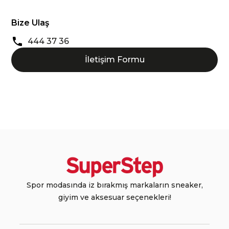
Bize Ulaş
444 37 36
İletişim Formu
Spor modasında iz bırakmış markaların sneaker,
giyim ve aksesuar seçenekleri!