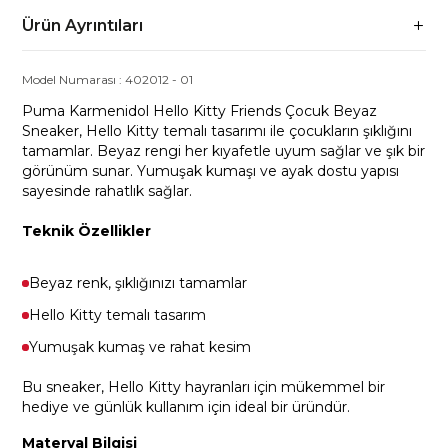
Ürün Ayrıntıları
Model Numarası :
402012
-
01
Puma Karmenidol Hello Kitty Friends Çocuk Beyaz
Sneaker, Hello Kitty temalı tasarımı ile çocukların şıklığını
tamamlar. Beyaz rengi her kıyafetle uyum sağlar ve şık bir
görünüm sunar. Yumuşak kumaşı ve ayak dostu yapısı
sayesinde rahatlık sağlar.
Teknik Özellikler
Beyaz renk, şıklığınızı tamamlar
Hello Kitty temalı tasarım
Yumuşak kumaş ve rahat kesim
Bu sneaker, Hello Kitty hayranları için mükemmel bir
hediye ve günlük kullanım için ideal bir üründür.
Materyal Bilgisi