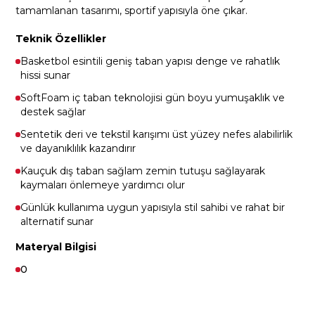
tamamlanan tasarımı, sportif yapısıyla öne çıkar.
Teknik Özellikler
Basketbol esintili geniş taban yapısı denge ve rahatlık
hissi sunar
SoftFoam iç taban teknolojisi gün boyu yumuşaklık ve
destek sağlar
Sentetik deri ve tekstil karışımı üst yüzey nefes alabilirlik
ve dayanıklılık kazandırır
Kauçuk dış taban sağlam zemin tutuşu sağlayarak
kaymaları önlemeye yardımcı olur
Günlük kullanıma uygun yapısıyla stil sahibi ve rahat bir
alternatif sunar
Materyal Bilgisi
0