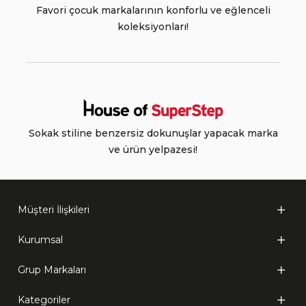
Favori çocuk markalarının konforlu ve eğlenceli
koleksiyonları!
Sokak stiline benzersiz dokunuşlar yapacak marka
ve ürün yelpazesi!
Müşteri İlişkileri
Kurumsal
Grup Markaları
Kategoriler