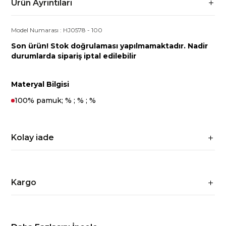
Ürün Ayrıntıları
Model Numarası :
HJ0578
-
100
Son ürün! Stok doğrulaması yapılmamaktadır. Nadir
durumlarda sipariş iptal edilebilir
Materyal Bilgisi
100% pamuk; % ; % ; %
Kolay iade
Kargo