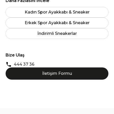
Daha Fazlasını İncele
Kadın Spor Ayakkabı & Sneaker
Erkek Spor Ayakkabı & Sneaker
İndirimli Sneakerlar
Bize Ulaş
444 37 36
İletişim Formu