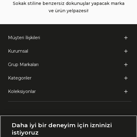
Sokak stiline benzersiz dokunuşlar yapacak marka
ve ürün yelpazesi!
Müşteri İlişkileri
Kurumsal
Grup Markaları
Kategoriler
Koleksiyonlar
Ülke Seçimi:
Daha iyi bir deneyim için izninizi
🇹🇷
Türkiye
istiyoruz