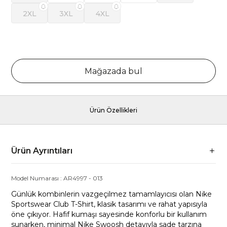
2XL
3XL
4XL
Mağazada bul
Ürün Özellikleri
Ürün Ayrıntıları
Model Numarası :
AR4997
-
013
Günlük kombinlerin vazgeçilmez tamamlayıcısı olan Nike
Sportswear Club T-Shirt, klasik tasarımı ve rahat yapısıyla
öne çıkıyor. Hafif kumaşı sayesinde konforlu bir kullanım
sunarken, minimal Nike Swoosh detayıyla sade tarzına