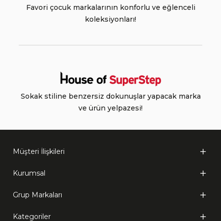
Favori çocuk markalarının konforlu ve eğlenceli
koleksiyonları!
Sokak stiline benzersiz dokunuşlar yapacak marka
ve ürün yelpazesi!
Müşteri İlişkileri
Kurumsal
Grup Markaları
Kategoriler