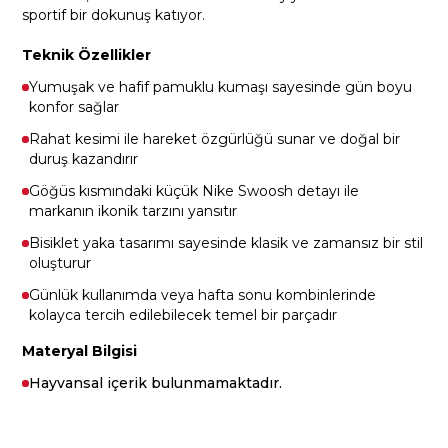
sportif bir dokunuş katıyor.
Teknik Özellikler
Yumuşak ve hafif pamuklu kumaşı sayesinde gün boyu
konfor sağlar
Rahat kesimi ile hareket özgürlüğü sunar ve doğal bir
duruş kazandırır
Göğüs kısmındaki küçük Nike Swoosh detayı ile
markanın ikonik tarzını yansıtır
Bisiklet yaka tasarımı sayesinde klasik ve zamansız bir stil
oluşturur
Günlük kullanımda veya hafta sonu kombinlerinde
kolayca tercih edilebilecek temel bir parçadır
Materyal Bilgisi
Hayvansal içerik bulunmamaktadır.