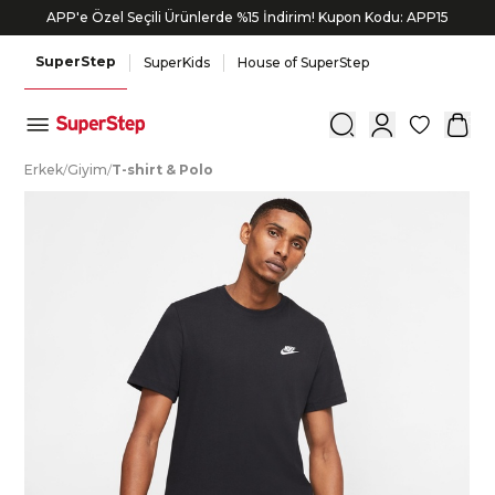
APP'e Özel Seçili Ürünlerde %15 İndirim! Kupon Kodu: APP15
SuperStep
SuperKids
House of SuperStep
0
E
rkek
/
G
iyim
/
T
-shirt
&
P
olo