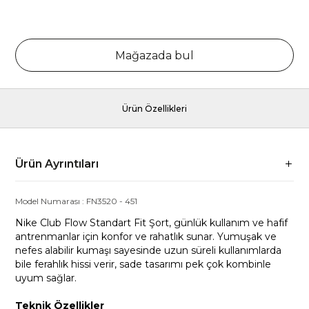
Mağazada bul
Ürün Özellikleri
Ürün Ayrıntıları
Model Numarası :
FN3520
-
451
Nike Club Flow Standart Fit Şort, günlük kullanım ve hafif
antrenmanlar için konfor ve rahatlık sunar. Yumuşak ve
nefes alabilir kumaşı sayesinde uzun süreli kullanımlarda
bile ferahlık hissi verir, sade tasarımı pek çok kombinle
uyum sağlar.
Teknik Özellikler