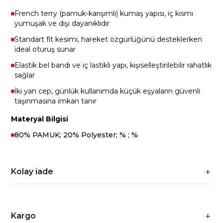
French terry (pamuk-karışımlı) kumaş yapısı, iç kısmı
yumuşak ve dışı dayanıklıdır
Standart fit kesimi, hareket özgürlüğünü desteklerken
ideal oturuş sunar
Elastik bel bandı ve iç lastikli yapı, kişiselleştirilebilir rahatlık
sağlar
İki yan cep, günlük kullanımda küçük eşyaların güvenli
taşınmasına imkan tanır
Materyal Bilgisi
80% PAMUK; 20% Polyester; % ; %
Kolay iade
Kargo