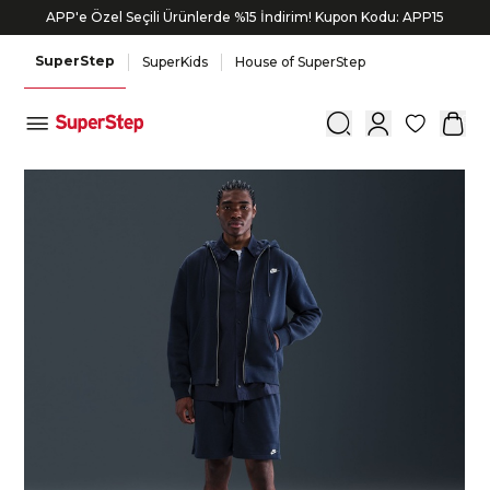
APP'e Özel Seçili Ürünlerde %15 İndirim! Kupon Kodu: APP15
SuperStep
SuperKids
House of SuperStep
0