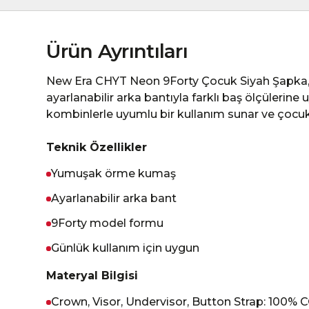
Ürün Ayrıntıları
New Era CHYT Neon 9Forty Çocuk Siyah Şapka
ayarlanabilir arka bantıyla farklı baş ölçülerine
kombinlerle uyumlu bir kullanım sunar ve çocukla
Teknik Özellikler
Yumuşak örme kumaş
Ayarlanabilir arka bant
9Forty model formu
Günlük kullanım için uygun
Materyal Bilgisi
Crown, Visor, Undervisor, Button Strap: 100