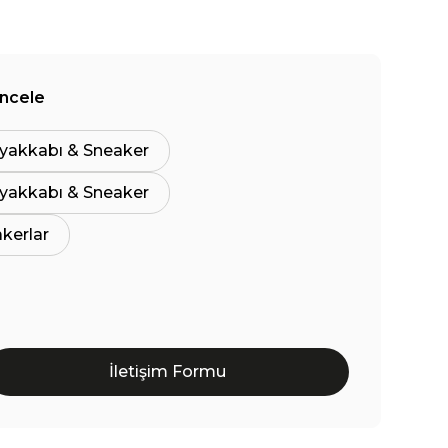
İncele
yakkabı & Sneaker
yakkabı & Sneaker
akerlar
İletişim Formu