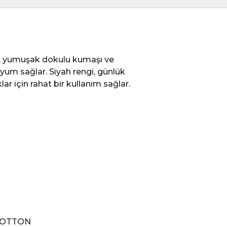
, yumuşak dokulu kumaşı ve
 uyum sağlar. Siyah rengi, günlük
r için rahat bir kullanım sağlar.
% COTTON