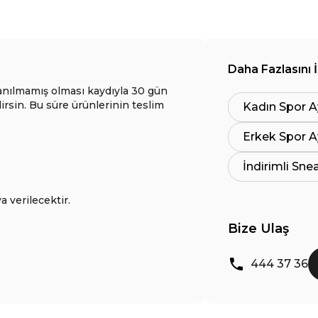
Daha Fazlasını 
anılmamış olması kaydıyla 30 gün
lirsin. Bu süre ürünlerinin teslim
Kadın Spor A
Erkek Spor A
İndirimli Sne
a verilecektir.
Bize Ulaş
444 37 36