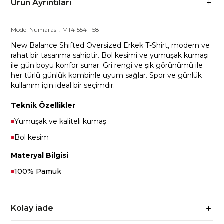
Ürün Ayrıntıları
Model Numarası :
MT41554
-
58
New Balance Shifted Oversized Erkek T-Shirt, modern ve
rahat bir tasarıma sahiptir. Bol kesimi ve yumuşak kumaşı
ile gün boyu konfor sunar. Gri rengi ve şık görünümü ile
her türlü günlük kombinle uyum sağlar. Spor ve günlük
kullanım için ideal bir seçimdir.
Teknik Özellikler
Yumuşak ve kaliteli kumaş
Bol kesim
Materyal Bilgisi
100% Pamuk
Kolay iade