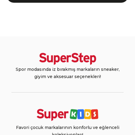
Spor modasında iz bırakmış markaların sneaker,
giyim ve aksesuar seçenekleri!
Favori çocuk markalarının konforlu ve eğlenceli
koleksiyonları!