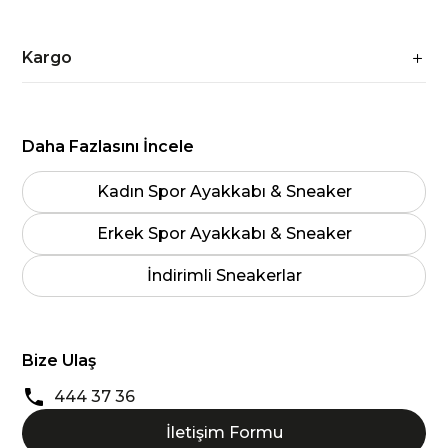
Kargo
Daha Fazlasını İncele
Kadın Spor Ayakkabı & Sneaker
Erkek Spor Ayakkabı & Sneaker
İndirimli Sneakerlar
Bize Ulaş
444 37 36
İletişim Formu