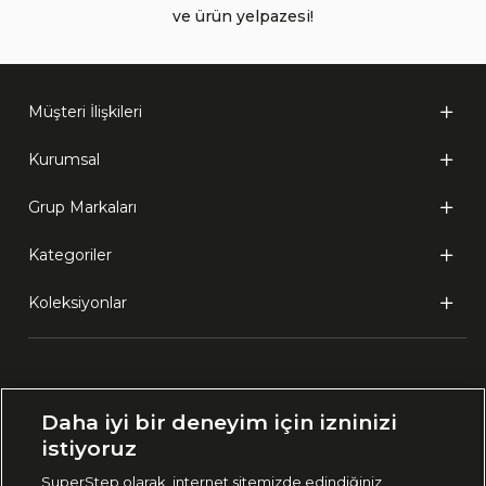
ve ürün yelpazesi!
Müşteri İlişkileri
Kurumsal
Grup Markaları
Kategoriler
Koleksiyonlar
Ülke Seçimi:
Daha iyi bir deneyim için izninizi
🇹🇷
Türkiye
istiyoruz
SuperStep olarak, internet sitemizde edindiğiniz