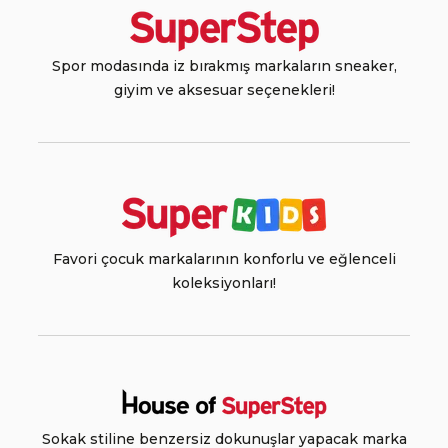
Spor modasında iz bırakmış markaların sneaker,
giyim ve aksesuar seçenekleri!
Favori çocuk markalarının konforlu ve eğlenceli
koleksiyonları!
Sokak stiline benzersiz dokunuşlar yapacak marka