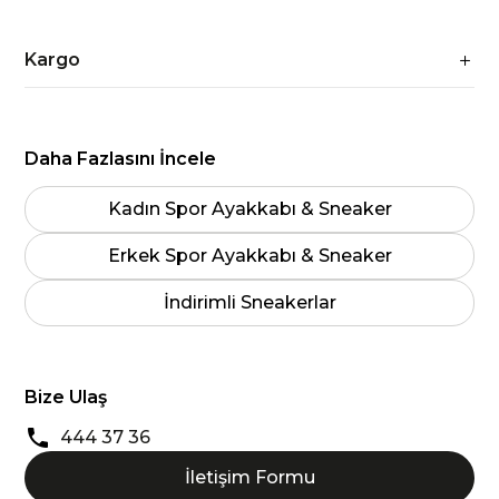
Kargo
Daha Fazlasını İncele
Kadın Spor Ayakkabı & Sneaker
Erkek Spor Ayakkabı & Sneaker
İndirimli Sneakerlar
Bize Ulaş
444 37 36
İletişim Formu