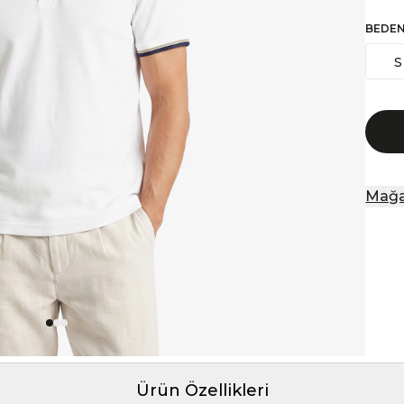
BEDE
S
Mağa
Ürün Özellikleri