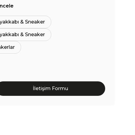
İncele
yakkabı & Sneaker
yakkabı & Sneaker
akerlar
İletişim Formu