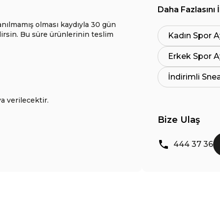
Daha Fazlasını 
anılmamış olması kaydıyla 30 gün
lirsin. Bu süre ürünlerinin teslim
Kadın Spor A
Erkek Spor A
İndirimli Sne
a verilecektir.
Bize Ulaş
444 37 36