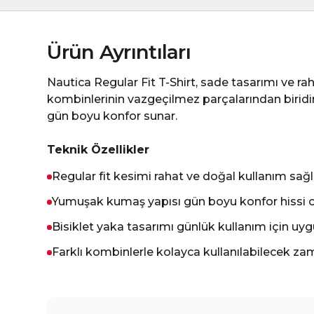
Ürün Ayrıntıları
Nautica Regular Fit T-Shirt, sade tasarımı ve ra
kombinlerinin vazgeçilmez parçalarından birid
gün boyu konfor sunar.
Teknik Özellikler
Regular fit kesimi rahat ve doğal kullanım sağl
Yumuşak kumaş yapısı gün boyu konfor hissi o
Bisiklet yaka tasarımı günlük kullanım için uy
Farklı kombinlerle kolayca kullanılabilecek za