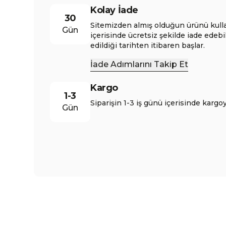
Kolay İade
30
Sitemizden almış olduğun ürünü kull
Gün
içerisinde ücretsiz şekilde iade edebi
edildiği tarihten itibaren başlar.
İade Adımlarını Takip Et
Kargo
1-3
Siparişin 1-3 iş günü içerisinde kargoy
Gün