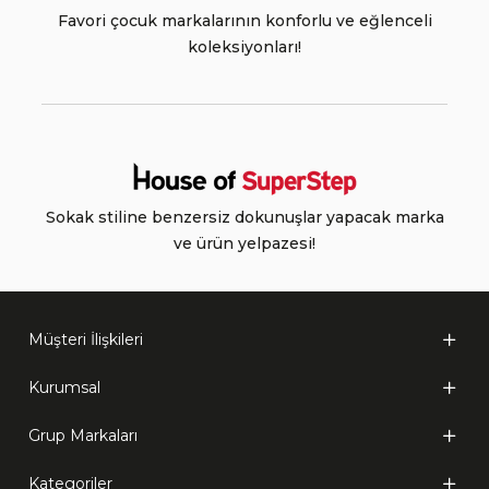
Favori çocuk markalarının konforlu ve eğlenceli
koleksiyonları!
Sokak stiline benzersiz dokunuşlar yapacak marka
ve ürün yelpazesi!
Müşteri İlişkileri
Kurumsal
Grup Markaları
Kategoriler