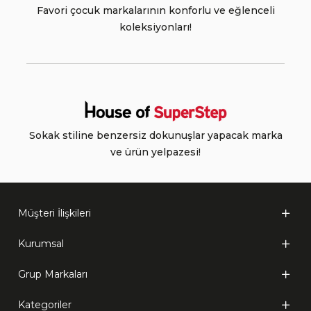
Favori çocuk markalarının konforlu ve eğlenceli
koleksiyonları!
Sokak stiline benzersiz dokunuşlar yapacak marka
ve ürün yelpazesi!
Müşteri İlişkileri
Kurumsal
Grup Markaları
Kategoriler