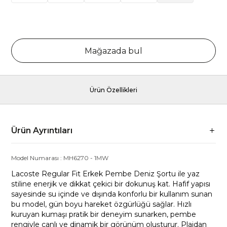
Mağazada bul
Ürün Özellikleri
Ürün Ayrıntıları
Model Numarası :
MH6270
-
1MW
Lacoste Regular Fit Erkek Pembe Deniz Şortu ile yaz
stiline enerjik ve dikkat çekici bir dokunuş kat. Hafif yapısı
sayesinde su içinde ve dışında konforlu bir kullanım sunan
bu model, gün boyu hareket özgürlüğü sağlar. Hızlı
kuruyan kumaşı pratik bir deneyim sunarken, pembe
rengiyle canlı ve dinamik bir görünüm oluşturur. Plajdan