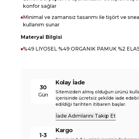
konfor sağlar
Minimal ve zamansız tasarımı ile tişört ve sn
kullanım sunar
Materyal Bilgisi
%49 LIYOSEL %49 ORGANIK PAMUK %2 ELA
Kolay İade
30
Sitemizden almış olduğun ürünü kull
Gün
içerisinde ücretsiz şekilde iade edebi
edildiği tarihten itibaren başlar.
İade Adımlarını Takip Et
Kargo
1-3