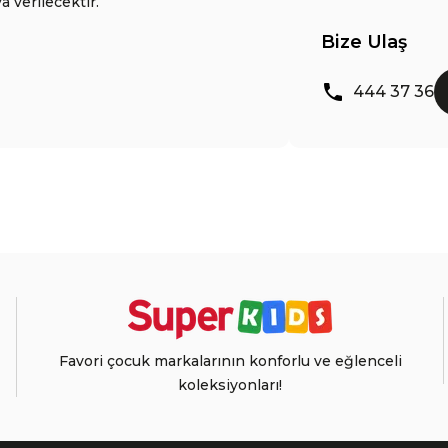
a verilecektir.
Bize Ulaş
444 37 36
Favori çocuk markalarının konforlu ve eğlenceli
koleksiyonları!