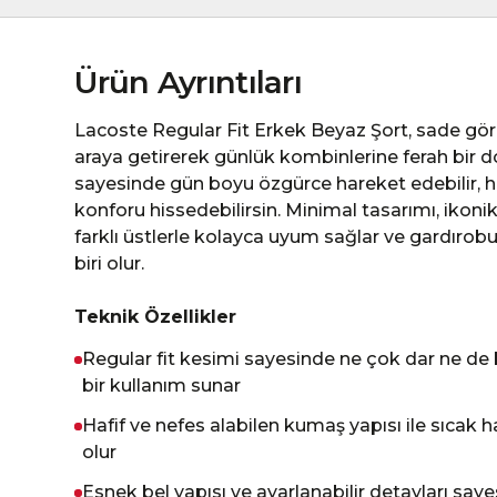
Ürün Ayrıntıları
Lacoste Regular Fit Erkek Beyaz Şort, sade gör
araya getirerek günlük kombinlerine ferah bir 
sayesinde gün boyu özgürce hareket edebilir, ha
konforu hissedebilirsin. Minimal tasarımı, ikon
farklı üstlerle kolayca uyum sağlar ve gardıro
biri olur.
Teknik Özellikler
Regular fit kesimi sayesinde ne çok dar ne de 
bir kullanım sunar
Hafif ve nefes alabilen kumaş yapısı ile sıcak
olur
Esnek bel yapısı ve ayarlanabilir detayları say