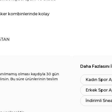
eaker kombinlerinde kolay
STAN
Daha Fazlasını 
anılmamış olması kaydıyla 30 gün
lirsin. Bu süre ürünlerinin teslim
Kadın Spor A
Erkek Spor A
İndirimli Sne