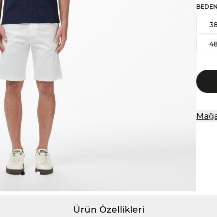
BEDE
3
4
Mağa
Ürün Özellikleri