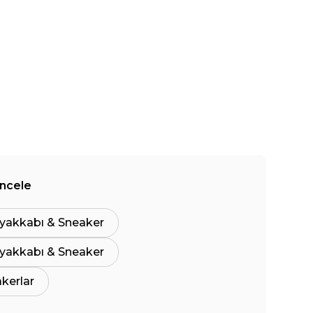
İncele
yakkabı & Sneaker
yakkabı & Sneaker
akerlar