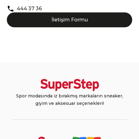
444 37 36
İletişim Formu
Spor modasında iz bırakmış markaların sneaker,
giyim ve aksesuar seçenekleri!