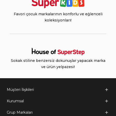
Favori çocuk markalarının konforlu ve eğlenceli
koleksiyonları!
Sokak stiline benzersiz dokunuşlar yapacak marka
ve ürün yelpazesi!
Müşteri İlişkileri
Kurumsal
Grup Markaları