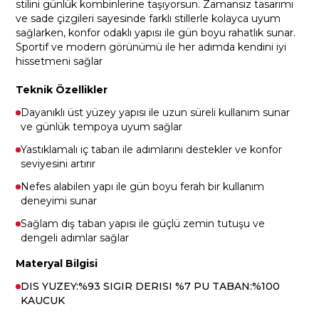
stilini günlük kombinlerine taşıyorsun. Zamansız tasarımı
ve sade çizgileri sayesinde farklı stillerle kolayca uyum
sağlarken, konfor odaklı yapısı ile gün boyu rahatlık sunar.
Sportif ve modern görünümü ile her adımda kendini iyi
hissetmeni sağlar
Teknik Özellikler
Dayanıklı üst yüzey yapısı ile uzun süreli kullanım sunar
ve günlük tempoya uyum sağlar
Yastıklamalı iç taban ile adımlarını destekler ve konfor
seviyesini artırır
Nefes alabilen yapı ile gün boyu ferah bir kullanım
deneyimi sunar
Sağlam dış taban yapısı ile güçlü zemin tutuşu ve
dengeli adımlar sağlar
Materyal Bilgisi
DIS YUZEY:%93 SIGIR DERISI %7 PU TABAN:%100
KAUCUK