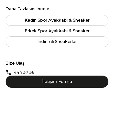
Daha Fazlasını İncele
Kadın Spor Ayakkabı & Sneaker
Erkek Spor Ayakkabı & Sneaker
İndirimli Sneakerlar
Bize Ulaş
444 37 36
İletişim Formu