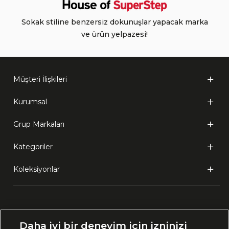
Sokak stiline benzersiz dokunuşlar yapacak marka
ve ürün yelpazesi!
Müşteri İlişkileri
Kurumsal
Grup Markaları
Kategoriler
Koleksiyonlar
Ülke Seçimi:
Daha iyi bir deneyim için izninizi