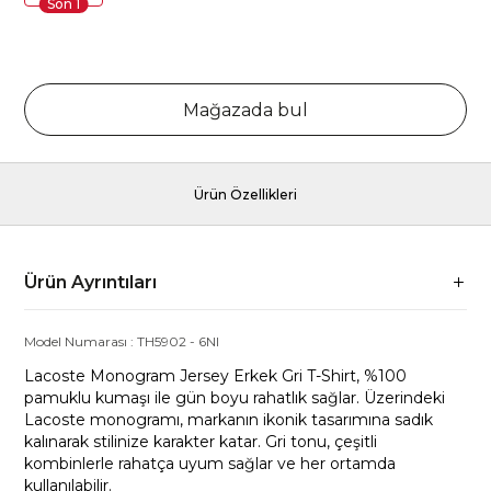
Son
1
Mağazada bul
Ürün Özellikleri
Ürün Ayrıntıları
Model Numarası :
TH5902
-
6NI
Lacoste Monogram Jersey Erkek Gri T-Shirt, %100
pamuklu kumaşı ile gün boyu rahatlık sağlar. Üzerindeki
Lacoste monogramı, markanın ikonik tasarımına sadık
kalınarak stilinize karakter katar. Gri tonu, çeşitli
kombinlerle rahatça uyum sağlar ve her ortamda
kullanılabilir.