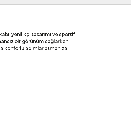
ı, yenilikçi tasarımı ve sportif
 zamansız bir görünüm sağlarken,
da konforlu adımlar atmanıza