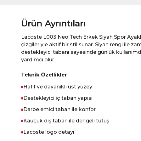
Ürün Ayrıntıları
Lacoste L003 Neo Tech Erkek Siyah Spor Ayakkab
çizgileriyle aktif bir stil sunar. Siyah rengi ile
destekleyici tabanı sayesinde günlük kullanım
yardımcı olur.
Teknik Özellikler
Hafif ve dayanıklı üst yüzey
Destekleyici iç taban yapısı
Darbe emici taban ile konfor
Kauçuk dış taban ile dengeli tutuş
Lacoste logo detayı