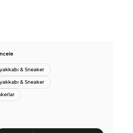
İncele
yakkabı & Sneaker
yakkabı & Sneaker
akerlar