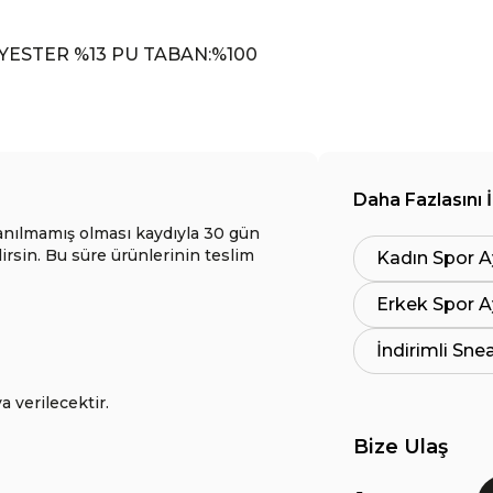
YESTER %13 PU TABAN:%100
Daha Fazlasını 
anılmamış olması kaydıyla 30 gün
lirsin. Bu süre ürünlerinin teslim
Kadın Spor A
Erkek Spor A
İndirimli Sne
a verilecektir.
Bize Ulaş