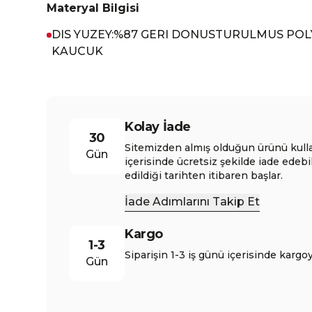
Materyal Bilgisi
DIS YUZEY:%87 GERI DONUSTURULMUS POL
KAUCUK
Kolay İade
30
Sitemizden almış olduğun ürünü kull
Gün
içerisinde ücretsiz şekilde iade edebi
edildiği tarihten itibaren başlar.
İade Adımlarını Takip Et
Kargo
1-3
Siparişin 1-3 iş günü içerisinde kargoy
Gün