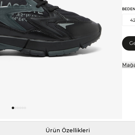
BEDE
4
Ge
Mağa
Ürün Özellikleri