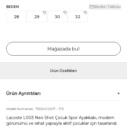
BEDEN
Beden Tablosu
28
29
30
32
Mağazada bul
Ürün Özellikleri
Ürün Ayrıntıları
Model Numarası :
751SUC0017
-
1T3
Lacoste L003 Neo Shot Çocuk Spor Ayakkabı, modern
görünümü ve rahat yapısıyla aktif çocuklar için tasarlandı.