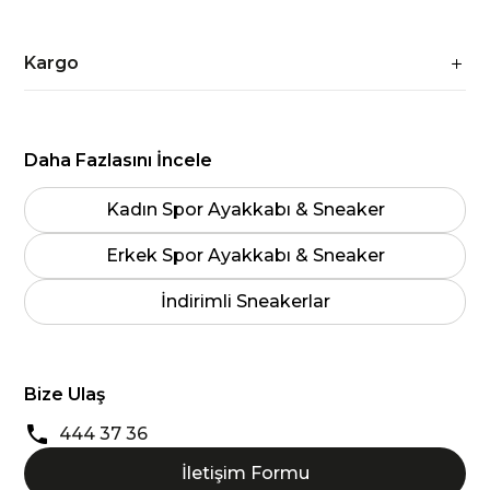
Kargo
Daha Fazlasını İncele
Kadın Spor Ayakkabı & Sneaker
Erkek Spor Ayakkabı & Sneaker
İndirimli Sneakerlar
Bize Ulaş
444 37 36
İletişim Formu