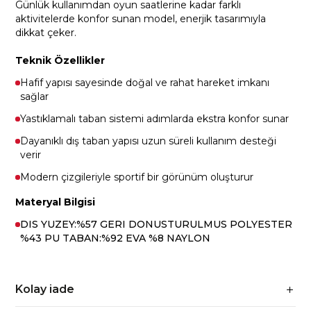
Günlük kullanımdan oyun saatlerine kadar farklı
aktivitelerde konfor sunan model, enerjik tasarımıyla
dikkat çeker.
Teknik Özellikler
Hafif yapısı sayesinde doğal ve rahat hareket imkanı
sağlar
Yastıklamalı taban sistemi adımlarda ekstra konfor sunar
Dayanıklı dış taban yapısı uzun süreli kullanım desteği
verir
Modern çizgileriyle sportif bir görünüm oluşturur
Materyal Bilgisi
DIS YUZEY:%57 GERI DONUSTURULMUS POLYESTER
%43 PU TABAN:%92 EVA %8 NAYLON
Kolay iade