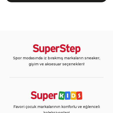
Spor modasında iz bırakmış markaların sneaker,
giyim ve aksesuar seçenekleri!
Favori çocuk markalarının konforlu ve eğlenceli
koleksiyonları!