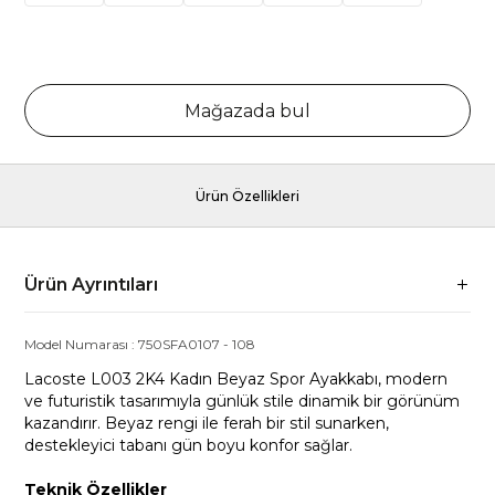
Mağazada bul
Ürün Özellikleri
Ürün Ayrıntıları
Model Numarası :
750SFA0107
-
108
Lacoste L003 2K4 Kadın Beyaz Spor Ayakkabı, modern
ve futuristik tasarımıyla günlük stile dinamik bir görünüm
kazandırır. Beyaz rengi ile ferah bir stil sunarken,
destekleyici tabanı gün boyu konfor sağlar.
Teknik Özellikler