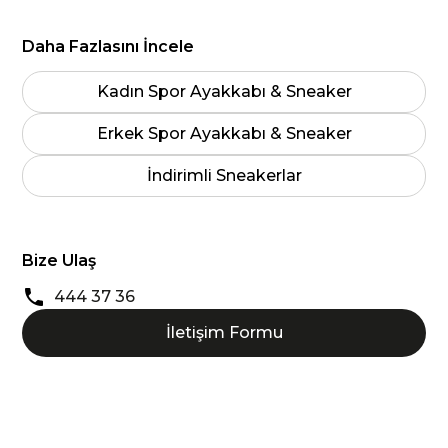
Daha Fazlasını İncele
Kadın Spor Ayakkabı & Sneaker
Erkek Spor Ayakkabı & Sneaker
İndirimli Sneakerlar
Bize Ulaş
444 37 36
İletişim Formu