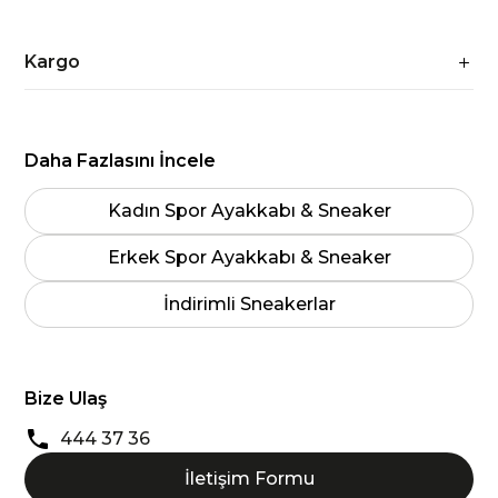
Kargo
Daha Fazlasını İncele
Kadın Spor Ayakkabı & Sneaker
Erkek Spor Ayakkabı & Sneaker
İndirimli Sneakerlar
Bize Ulaş
444 37 36
İletişim Formu