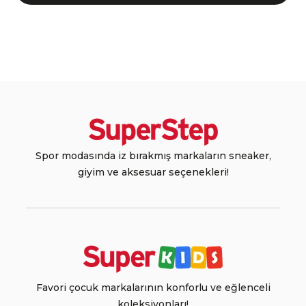
Spor modasında iz bırakmış markaların sneaker,
giyim ve aksesuar seçenekleri!
Favori çocuk markalarının konforlu ve eğlenceli
koleksiyonları!