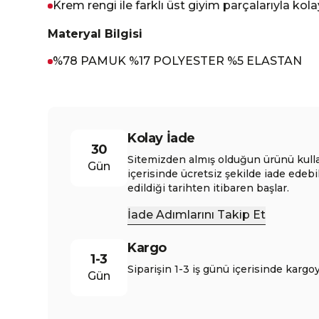
Krem rengi ile farklı üst giyim parçalarıyla ko
Materyal Bilgisi
%78 PAMUK %17 POLYESTER %5 ELASTAN
Kolay İade
30
Sitemizden almış olduğun ürünü kull
Gün
içerisinde ücretsiz şekilde iade edebi
edildiği tarihten itibaren başlar.
İade Adımlarını Takip Et
Kargo
1-3
Siparişin 1-3 iş günü içerisinde kargoy
Gün