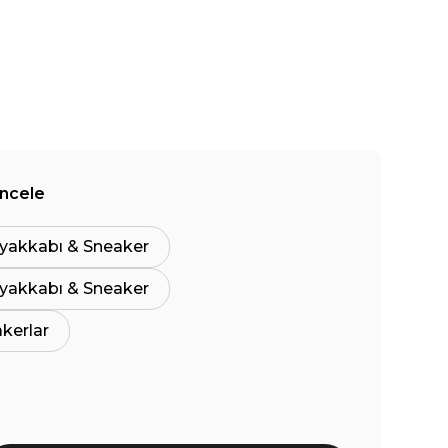
İncele
yakkabı & Sneaker
yakkabı & Sneaker
akerlar