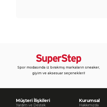
Spor modasında iz bırakmış markaların sneaker,
giyim ve aksesuar seçenekleri!
Müşteri İlişkileri
Kurumsal
Yardım ve Destek
Hakkımızda