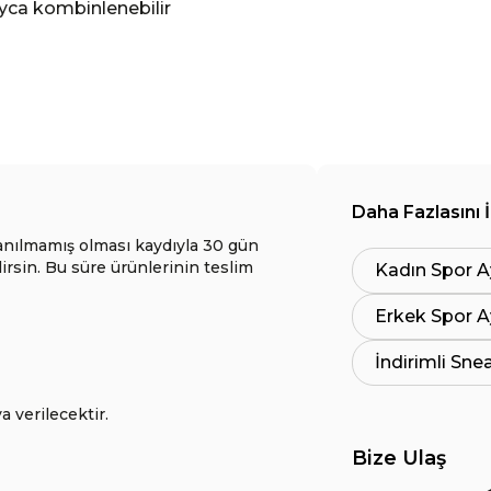
layca kombinlenebilir
Daha Fazlasını 
anılmamış olması kaydıyla 30 gün
lirsin. Bu süre ürünlerinin teslim
Kadın Spor A
Erkek Spor A
İndirimli Sne
a verilecektir.
Bize Ulaş