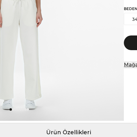
BEDE
3
Mağa
Ürün Özellikleri