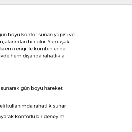
gün boyu konfor sunan yapısı ve
rçalarından biri olur. Yumuşak
 krem rengi ile kombinlerine
vde hem dışarıda rahatlıkla
ım sunarak gün boyu hareket
li kullanımda rahatlık sunar
yarak konforlu bir deneyim