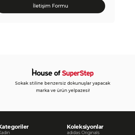
İletişim Formu
Sokak stiline benzersiz dokunuşlar yapacak
marka ve ürün yelpazesi!
Kategoriler
Koleksiyonlar
Kadın
adidas Originals