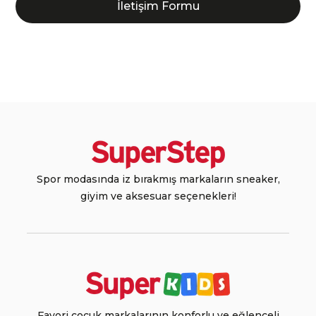
İletişim Formu
Spor modasında iz bırakmış markaların sneaker,
giyim ve aksesuar seçenekleri!
Favori çocuk markalarının konforlu ve eğlenceli