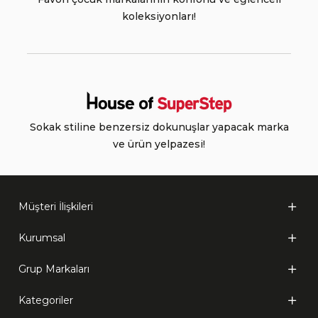
koleksiyonları!
Sokak stiline benzersiz dokunuşlar yapacak marka
ve ürün yelpazesi!
Müşteri İlişkileri
Kurumsal
Grup Markaları
Kategoriler