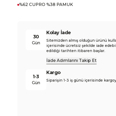
%62 CUPRO %38 PAMUK
Kolay İade
30
Sitemizden almış olduğun ürünü kull
Gün
içerisinde ücretsiz şekilde iade edebi
edildiği tarihten itibaren başlar.
İade Adımlarını Takip Et
Kargo
1-3
Siparişin 1-3 iş günü içerisinde kargoy
Gün