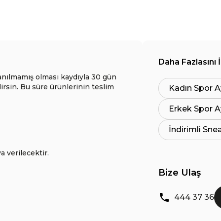
Daha Fazlasını 
anılmamış olması kaydıyla 30 gün
lirsin. Bu süre ürünlerinin teslim
Kadın Spor A
Erkek Spor A
İndirimli Sne
a verilecektir.
Bize Ulaş
444 37 36