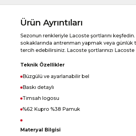
Ürün Ayrıntıları
Sezonun renkleriyle Lacoste şortlarını keşfedin.
sokaklarında antrenman yapmak veya günlük tar
tercih edebilirsiniz. Lacoste şortlarınızı Lacost
Teknik Özellikler
Büzgülü ve ayarlanabilir bel
Baskı detaylı
Timsah logosu
%62 Kupro %38 Pamuk
Materyal Bilgisi