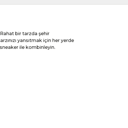
 Rahat bir tarzda şehir
zınızı yansıtmak için her yerde
e sneaker ile kombinleyin.