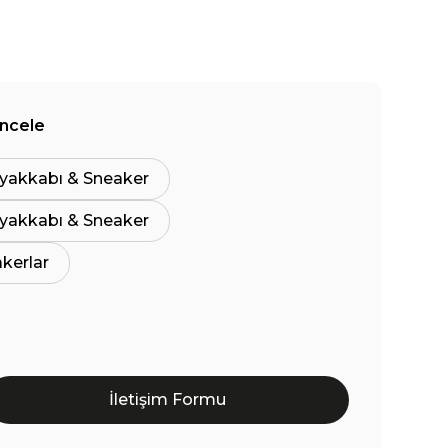
İncele
yakkabı & Sneaker
yakkabı & Sneaker
akerlar
İletişim Formu