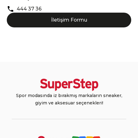
444 37 36
İletişim Formu
Spor modasında iz bırakmış markaların sneaker,
giyim ve aksesuar seçenekleri!