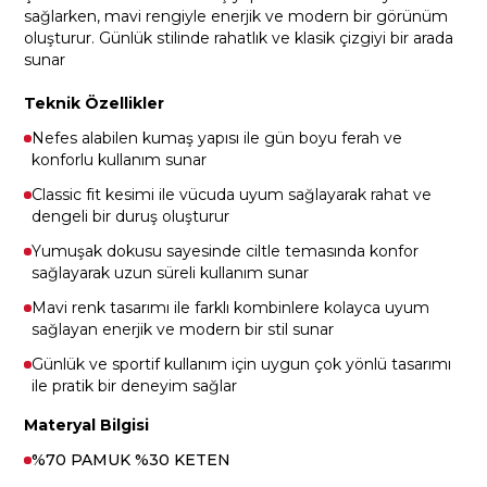
sağlarken, mavi rengiyle enerjik ve modern bir görünüm
oluşturur. Günlük stilinde rahatlık ve klasik çizgiyi bir arada
sunar
Teknik Özellikler
Nefes alabilen kumaş yapısı ile gün boyu ferah ve
konforlu kullanım sunar
Classic fit kesimi ile vücuda uyum sağlayarak rahat ve
dengeli bir duruş oluşturur
Yumuşak dokusu sayesinde ciltle temasında konfor
sağlayarak uzun süreli kullanım sunar
Mavi renk tasarımı ile farklı kombinlere kolayca uyum
sağlayan enerjik ve modern bir stil sunar
Günlük ve sportif kullanım için uygun çok yönlü tasarımı
ile pratik bir deneyim sağlar
Materyal Bilgisi
%70 PAMUK %30 KETEN