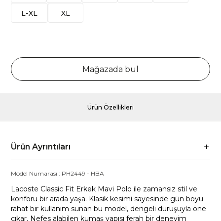
L-XL
XL
Mağazada bul
Ürün Özellikleri
Ürün Ayrıntıları
Model Numarası :
PH2449
-
HBA
Lacoste Classic Fit Erkek Mavi Polo ile zamansız stil ve
konforu bir arada yaşa. Klasik kesimi sayesinde gün boyu
rahat bir kullanım sunan bu model, dengeli duruşuyla öne
çıkar. Nefes alabilen kumaş yapısı ferah bir deneyim