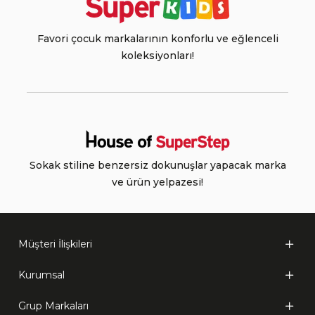
Favori çocuk markalarının konforlu ve eğlenceli
koleksiyonları!
Sokak stiline benzersiz dokunuşlar yapacak marka
ve ürün yelpazesi!
Müşteri İlişkileri
Kurumsal
Grup Markaları