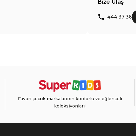
Bize Ulaş
444 37 36
Favori çocuk markalarının konforlu ve eğlenceli
koleksiyonları!