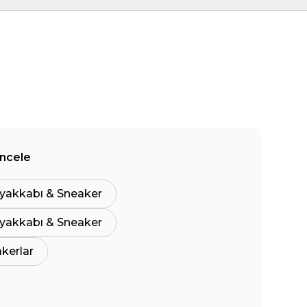
İncele
yakkabı & Sneaker
yakkabı & Sneaker
akerlar