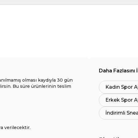
Daha Fazlasını 
anılmamış olması kaydıyla 30 gün
lirsin. Bu süre ürünlerinin teslim
Kadın Spor A
Erkek Spor A
İndirimli Sne
a verilecektir.