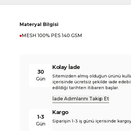
Materyal Bilgisi
MESH 100% PES 140 GSM
Kolay İade
30
Sitemizden almış olduğun ürünü kull
Gün
içerisinde ücretsiz şekilde iade edebi
edildiği tarihten itibaren başlar.
İade Adımlarını Takip Et
Kargo
1-3
Siparişin 1-3 iş günü içerisinde kargoy
Gün