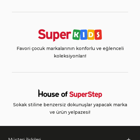
Favori çocuk markalarının konforlu ve eğlenceli
koleksiyonları!
Sokak stiline benzersiz dokunuşlar yapacak marka
ve ürün yelpazesi!
Müşteri İlişkileri