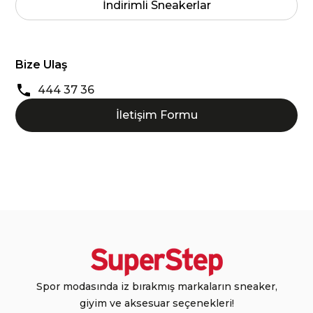
İndirimli Sneakerlar
Bize Ulaş
444 37 36
İletişim Formu
Spor modasında iz bırakmış markaların sneaker,
giyim ve aksesuar seçenekleri!