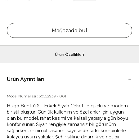
Mağazada bul
Ürün Özellikleri
Ürün Ayrıntıları
Model Numarası :
50552939
-
001
Hugo Bento2611 Erkek Siyah Ceket ile güçlü ve modern
bir stil oluştur. Günlük kullanım ve özel anlar için uygun
olan bu model, rahat kesimi ve kaliteli yapısıyla gün boyu
konfor sunar. Siyah rengiyle zamansız bir görünüm
sağlarken, minimal tasarımı sayesinde farklı kombinlerle
kolayca uyum yakalar. Şehir stiline dinamik ve net bir