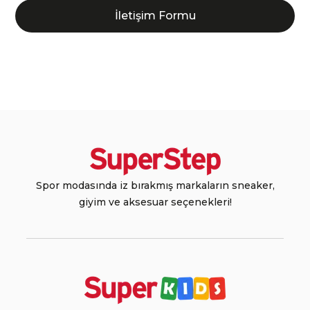
İletişim Formu
Spor modasında iz bırakmış markaların sneaker,
giyim ve aksesuar seçenekleri!