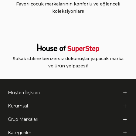
Favori çocuk markalarının konforlu ve eğlenceli
koleksiyonları!
Sokak stiline benzersiz dokunuşlar yapacak marka
ve ürün yelpazesi!
Müşteri İlişkileri
Kurumsal
Grup Markaları
Kategoriler