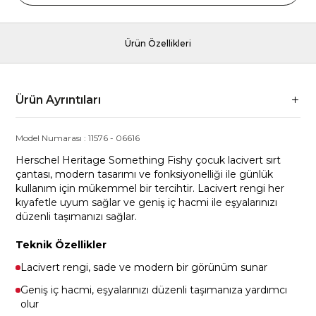
Ürün Özellikleri
Ürün Ayrıntıları
Model Numarası :
11576
-
06616
Herschel Heritage Something Fishy çocuk lacivert sırt
çantası, modern tasarımı ve fonksiyonelliği ile günlük
kullanım için mükemmel bir tercihtir. Lacivert rengi her
kıyafetle uyum sağlar ve geniş iç hacmi ile eşyalarınızı
düzenli taşımanızı sağlar.
Teknik Özellikler
Lacivert rengi, sade ve modern bir görünüm sunar
Geniş iç hacmi, eşyalarınızı düzenli taşımanıza yardımcı
olur