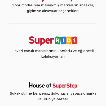
Spor modasında iz bırakmış markaların sneaker,
giyim ve aksesuar seçenekleri!
Favori çocuk markalarının konforlu ve eğlenceli
koleksiyonları!
Sokak stiline benzersiz dokunuşlar yapacak marka
ve ürün yelpazesi!