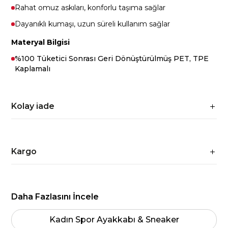
Rahat omuz askıları, konforlu taşıma sağlar
Dayanıklı kumaşı, uzun süreli kullanım sağlar
Materyal Bilgisi
%100 Tüketici Sonrası Geri Dönüştürülmüş PET, TPE
Kaplamalı
Kolay iade
Kargo
Daha Fazlasını İncele
Kadın Spor Ayakkabı & Sneaker