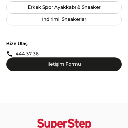
Erkek Spor Ayakkabı & Sneaker
İndirimli Sneakerlar
Bize Ulaş
444 37 36
İletişim Formu