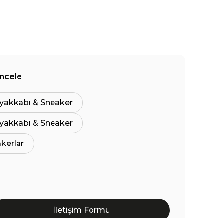
İncele
yakkabı & Sneaker
yakkabı & Sneaker
akerlar
İletişim Formu