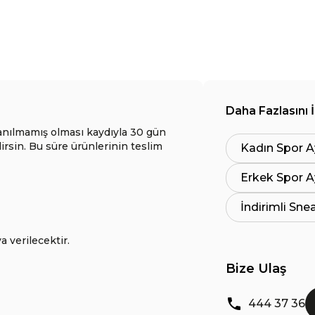
Daha Fazlasını 
anılmamış olması kaydıyla 30 gün
lirsin. Bu süre ürünlerinin teslim
Kadın Spor A
Erkek Spor A
İndirimli Sne
a verilecektir.
Bize Ulaş
444 37 36