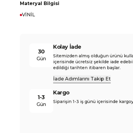
Materyal Bilgisi
VİNİL
Kolay İade
30
Sitemizden almış olduğun ürünü kull
Gün
içerisinde ücretsiz şekilde iade edebi
edildiği tarihten itibaren başlar.
İade Adımlarını Takip Et
Kargo
1-3
Siparişin 1-3 iş günü içerisinde kargoy
Gün