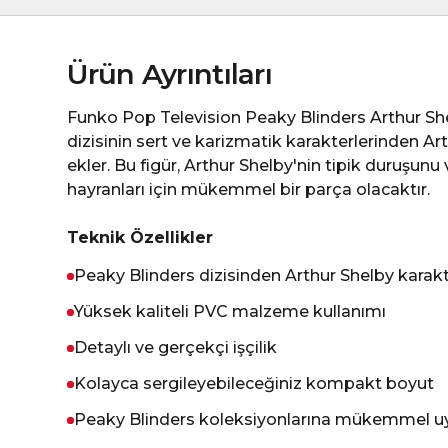
Ürün Ayrıntıları
Funko Pop Television Peaky Blinders Arthur She
dizisinin sert ve karizmatik karakterlerinden Ar
ekler. Bu figür, Arthur Shelby'nin tipik duruşunu 
hayranları için mükemmel bir parça olacaktır.
Teknik Özellikler
Peaky Blinders dizisinden Arthur Shelby karakt
Yüksek kaliteli PVC malzeme kullanımı
Detaylı ve gerçekçi işçilik
Kolayca sergileyebileceğiniz kompakt boyut
Peaky Blinders koleksiyonlarına mükemmel 